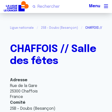
Men
Ligue nationale
25B - Doubs (Besançon)
CHAFFOIS // Salle
CHAFFOIS // Salle
des fêtes
Adresse
Rue de la Gare
25300
Chaffois
France
Comité
25B - Doubs (Besançon)