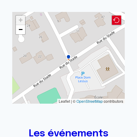
+
−
Leaflet | ©
OpenStreetMap
contributors
Les événements