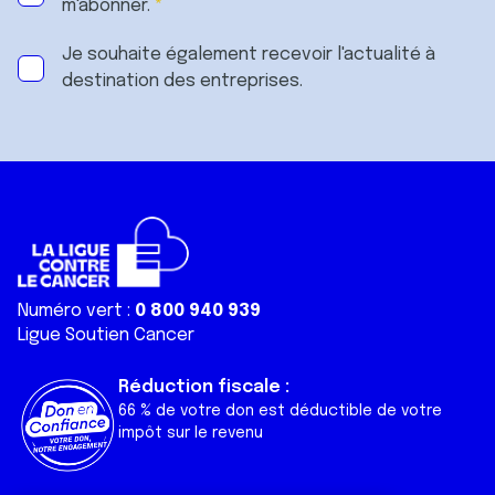
m'abonner.
Je souhaite également recevoir l'actualité à
destination des entreprises.
Numéro vert :
0 800 940 939
Ligue Soutien Cancer
Réduction fiscale :
66 % de votre don est déductible de votre
impôt sur le revenu