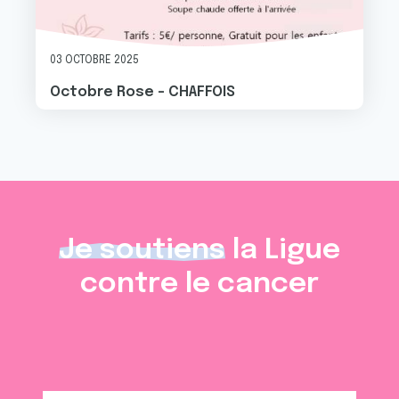
03 OCTOBRE 2025
Octobre Rose - CHAFFOIS
Je soutiens
la Ligue
contre le cancer