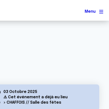
Men
03 Octobre 2025
⚠️ Cet événement a déjà eu lieu
> CHAFFOIS // Salle des fêtes