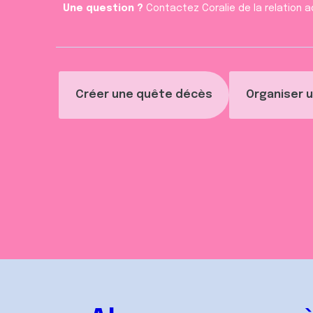
Une question ?
Contactez Coralie de la relation a
Créer une quête décès
Organiser u