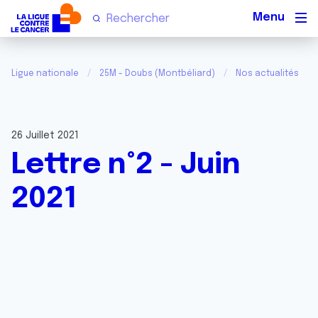
Men
Ligue nationale
25M - Doubs (Montbéliard)
Nos actualités
26 Juillet 2021
Lettre n°2 - Juin
2021