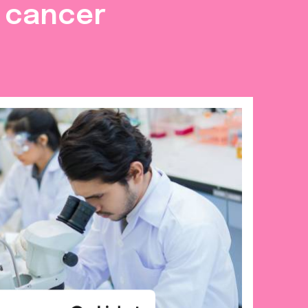
e cancer