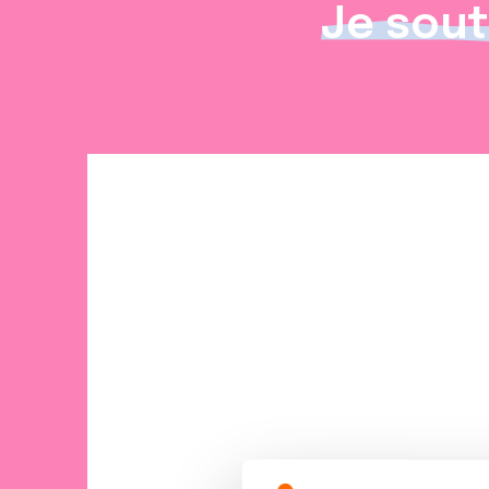
Je sout