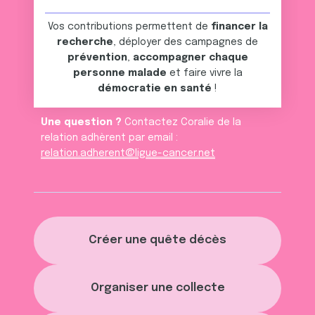
Vos contributions permettent de
financer la
recherche
, déployer des campagnes de
prévention
,
accompagner chaque
personne malade
et faire vivre la
démocratie en santé
!
Une question ?
Contactez Coralie de la
relation adhèrent par email :
relation.adherent@ligue-cancer.net
Créer une quête décès
Organiser une collecte