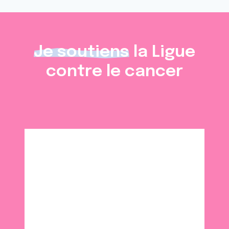
Je soutiens
la Ligue
contre le cancer