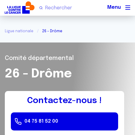
Men
Ligue nationale
26 - Drôme
Comité départemental
26 - Drôme
Contactez-nous !
04 75 81 52 00