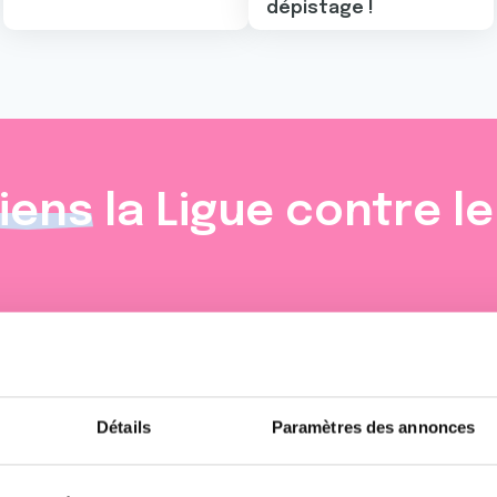
dépistage !
iens
la Ligue contre l
Détails
Paramètres des annonces