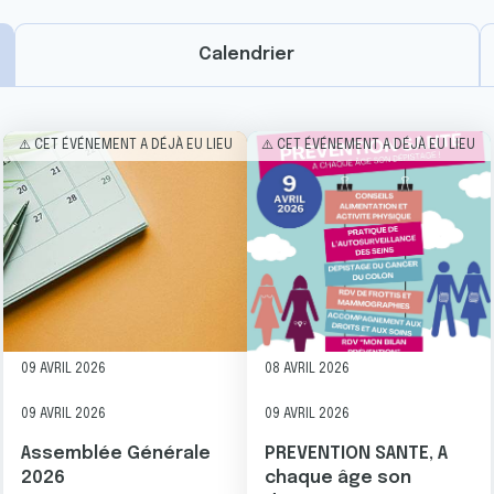
Calendrier
Image
Image
⚠️ CET ÉVÉNEMENT A DÉJÀ EU LIEU
⚠️ CET ÉVÉNEMENT A DÉJÀ EU LIEU
09 AVRIL 2026
08 AVRIL 2026
09 AVRIL 2026
09 AVRIL 2026
Assemblée Générale
PREVENTION SANTE, A
2026
chaque âge son