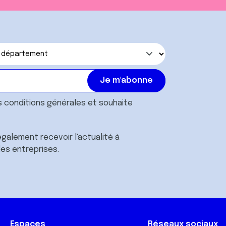
s
conditions générales
et souhaite
galement recevoir l'actualité à
des entreprises.
Espaces
Réseaux sociaux