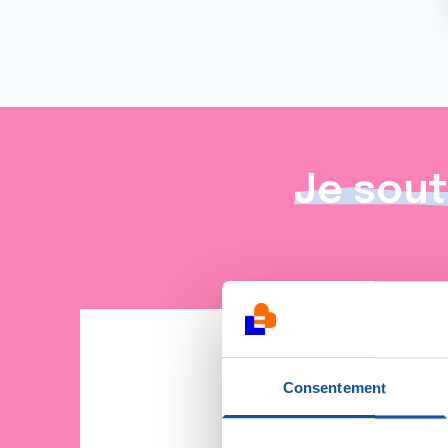
Je sout
Consentement