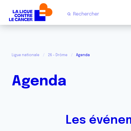
Ligue nationale
26 - Drôme
Agenda
Agenda
Les événem