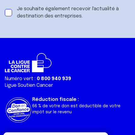
Je souhaite également recevoir l'actualité à
destination des entreprises.
Numéro vert :
0 800 940 939
Ligue Soutien Cancer
Réduction fiscale :
66 % de votre don est déductible de votre
impôt sur le revenu
Liens utiles
Espaces