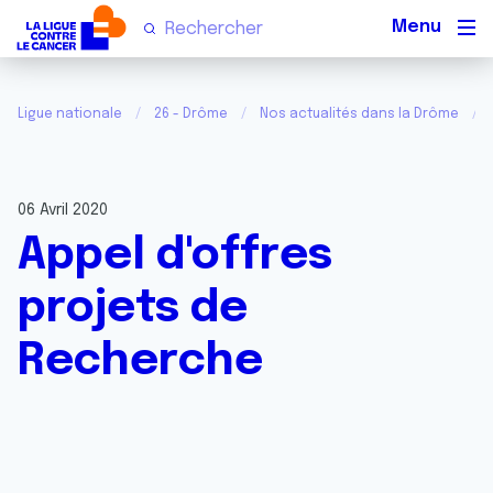
Men
Ligue nationale
26 - Drôme
Nos actualités dans la Drôme
06 Avril 2020
Appel d'offres
projets de
Recherche