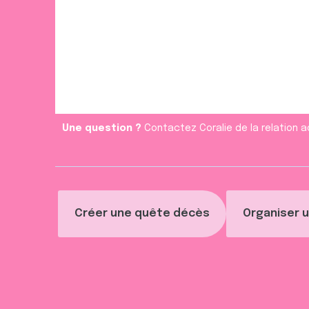
Une question ?
Contactez Coralie de la relation a
Créer une quête décès
Organiser u