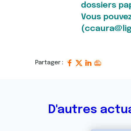
dossiers pa
Vous pouvez
(ccaura@lig
Partager :
D'autres actu