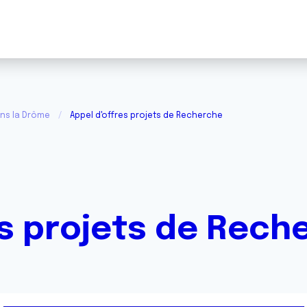
ans la Drôme
Appel d'offres projets de Recherche
es projets de Rech