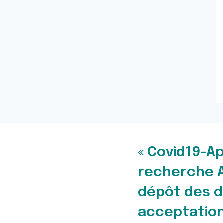
« Covid19-Ap
recherche AU
dépôt des d
acceptation 