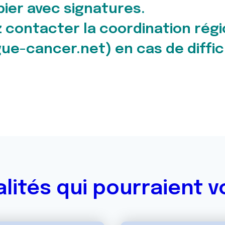
pier avec signatures.
 contacter la coordination régi
ue-cancer.net) en cas de diffic
alités qui pourraient v