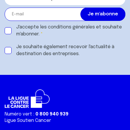
J'accepte les
conditions générales
et souhaite
m'abonner.
Je souhaite également recevoir l'actualité à
destination des entreprises.
Numéro vert :
0 800 940 939
Ligue Soutien Cancer