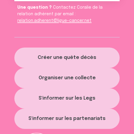
Une question ?
Contactez Coralie de la
relation adhèrent par email :
relation.adherent@ligue-cancer.net
Créer une quête décès
Organiser une collecte
S'informer sur les Legs
S'informer sur les partenariats