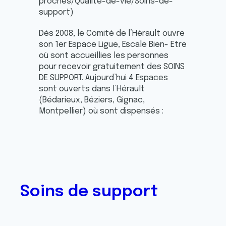
proches/Qualite-de-vie/Soins-de-
support)
Dès 2008, le Comité de l’Hérault ouvre
son 1er Espace Ligue, Escale Bien- Etre
où sont accueillies les personnes
pour recevoir gratuitement des SOINS
DE SUPPORT. Aujourd’hui 4 Espaces
sont ouverts dans l’Hérault
(Bédarieux, Béziers, Gignac,
Montpellier) où sont dispensés :
Soins de support