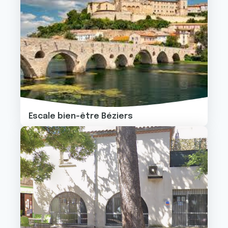
Escale bien-être Béziers
Image