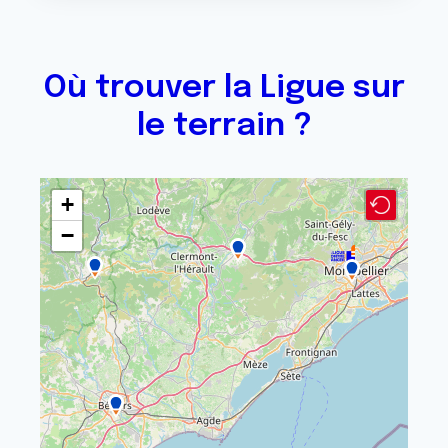
Où trouver la Ligue sur
le terrain ?
+
−