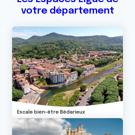
votre département
Image
Escale bien-être Bédarieux
Image