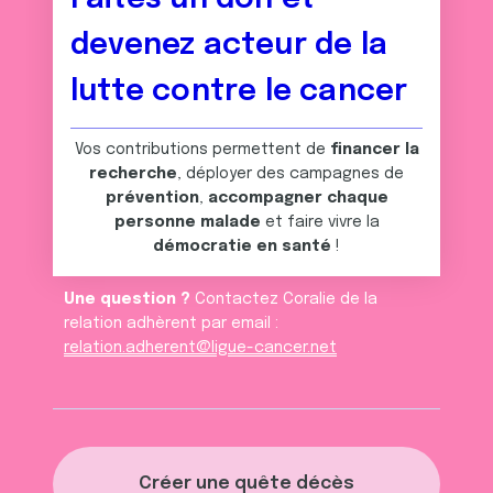
devenez acteur de la
lutte contre le cancer
Vos contributions permettent de
financer la
recherche
, déployer des campagnes de
prévention
,
accompagner chaque
personne malade
et faire vivre la
démocratie en santé
!
Une question ?
Contactez Coralie de la
relation adhèrent par email :
relation.adherent@ligue-cancer.net
Créer une quête décès