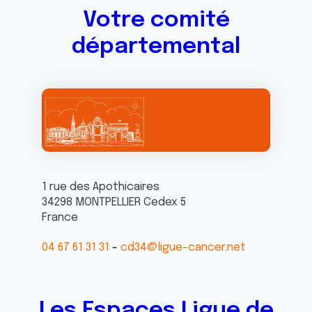
Votre comité
départemental
1 rue des Apothicaires
34298
MONTPELLIER
Cedex 5
France
04 67 61 31 31
cd34@ligue-cancer.net
Les Espaces Ligue de