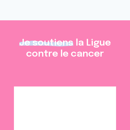
Je soutiens
la Ligue
contre le cancer