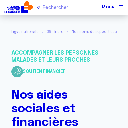
Men
Ligue nationale
36 - Indre
Nos soins de support et activit
ACCOMPAGNER LES PERSONNES
MALADES ET LEURS PROCHES
SOUTIEN FINANCIER
Nos aides
sociales et
financières