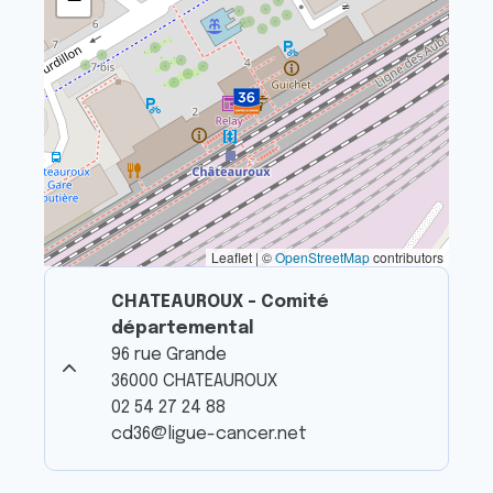
Leaflet | ©
OpenStreetMap
contributors
CHATEAUROUX - Comité
départemental
96 rue Grande
36000 CHATEAUROUX
02 54 27 24 88
cd36@ligue-cancer.net