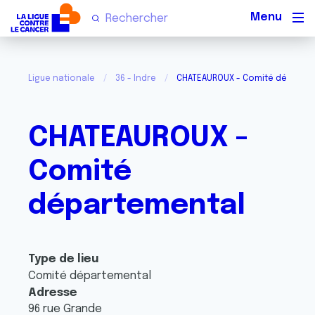
Men
Ligue nationale
36 - Indre
CHATEAUROUX - Comité départe
CHATEAUROUX -
Comité
départemental
Type de lieu
Comité départemental
Adresse
96 rue Grande