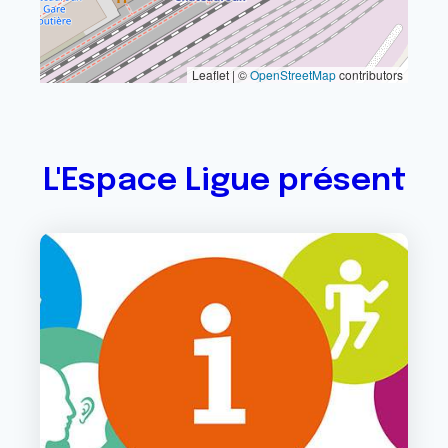
Leaflet | ©
OpenStreetMap
contributors
L'Espace Ligue présent
Image