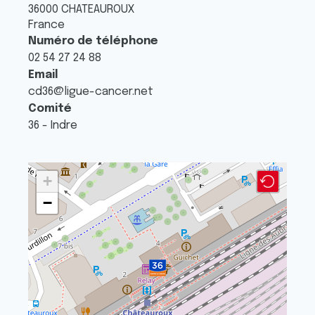
36000
CHATEAUROUX
France
Numéro de téléphone
02 54 27 24 88
Email
cd36@ligue-cancer.net
Comité
36 - Indre
+
−