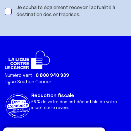
Je souhaite également recevoir l'actualité à
destination des entreprises.
Numéro vert :
0 800 940 939
Ligue Soutien Cancer
Réduction fiscale :
66 % de votre don est déductible de votre
impôt sur le revenu
Liens utiles
Espaces