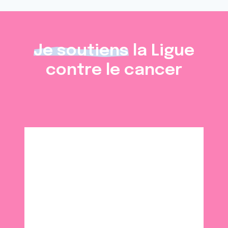
Je soutiens
la Ligue
contre le cancer