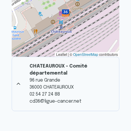
Leaflet | ©
OpenStreetMap
contributors
CHATEAUROUX - Comité
départemental
96 rue Grande
36000 CHATEAUROUX
02 54 27 24 88
cd36@ligue-cancer.net