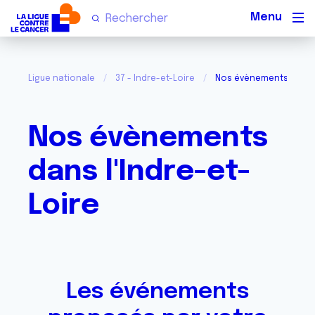
Men
Ligue nationale
37 - Indre-et-Loire
Nos évènements dans l
Nos évènements
dans l'Indre-et-
Loire
Les événements