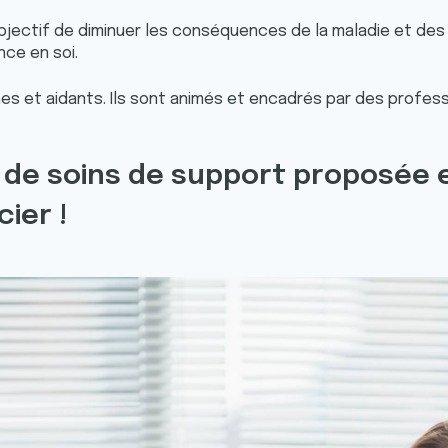
bjectif de diminuer les conséquences de la maladie et des 
nce en soi.
 et aidants. Ils sont animés et encadrés par des professi
 de soins de support proposée e
ier !