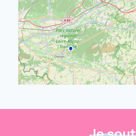
Je sout