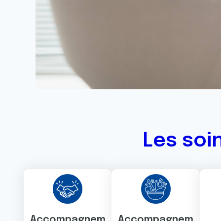
Les soi
Accompagnem
Accompagnem