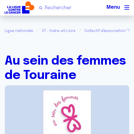
Men
Ligue nationale
37 - Indre-et-Loire
Collectif d'association "Vi
Au sein des femmes
de Touraine