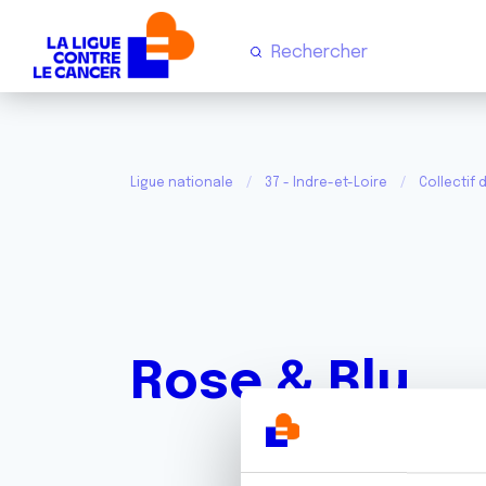
Ligue nationale
37 - Indre-et-Loire
Collectif 
Rose & Blu