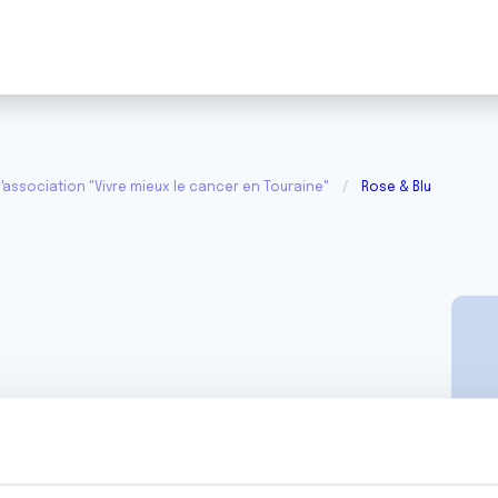
d'association "Vivre mieux le cancer en Touraine"
Rose & Blu
P