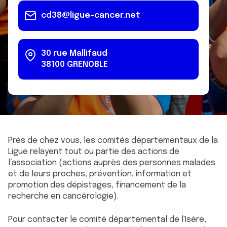
cd38@ligue-cancer.net
30 rue Mallifaud
38100
GRENOBLE
Près de chez vous, les comités départementaux de la
Ligue relayent tout ou partie des actions de
l’association (actions auprès des personnes malades
et de leurs proches, prévention, information et
promotion des dépistages, financement de la
recherche en cancérologie).
Pour contacter le comité départemental de l'Isère,