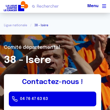
Men
Ligue nationale
38 - Isère
Comité départemental
38 - Isère
Contactez-nous !
04 76 47 63 63