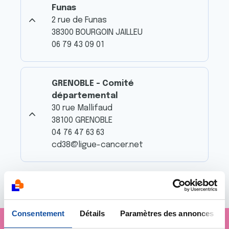
Funas
2 rue de Funas
38300 BOURGOIN JAILLEU
06 79 43 09 01
GRENOBLE - Comité
départemental
30 rue Mallifaud
38100 GRENOBLE
04 76 47 63 63
cd38@ligue-cancer.net
Consentement
Détails
Paramètres des annonces