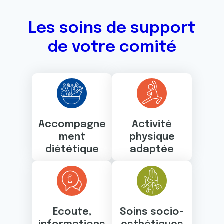
Les soins de support
de votre comité
Accompagne
Activité
ment
physique
diététique
adaptée
Ecoute,
Soins socio-