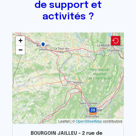
de support et
activités ?
+
−
Leaflet | ©
OpenStreetMap
contributors
BOURGOIN JAILLEU - 2 rue de