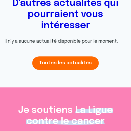
D'autres actualités qui
pourraient vous
intéresser
Il n'y a aucune actualité disponible pour le moment.
Toutes les actualités
Je soutiens
La Ligue
contre le cancer