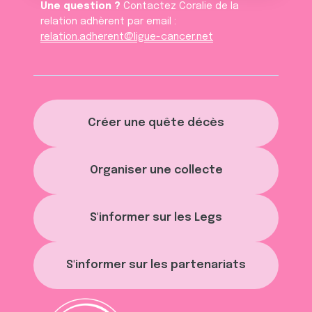
Une question ?
Contactez Coralie de la
relation adhèrent par email :
relation.adherent@ligue-cancer.net
Créer une quête décès
Organiser une collecte
S'informer sur les Legs
S'informer sur les partenariats