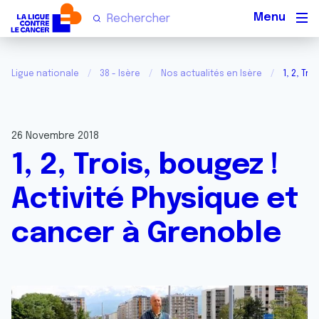
Men
Ligue nationale
38 - Isère
Nos actualités en Isère
1, 2, Tr
26 Novembre 2018
1, 2, Trois, bougez !
Activité Physique et
cancer à Grenoble