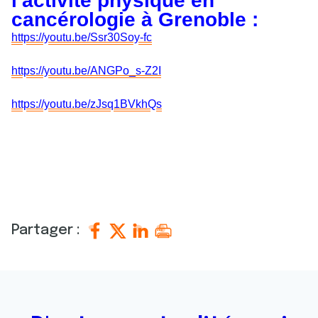
l'activité physique en
cancérologie à Grenoble :
https://youtu.be/Ssr30Soy-fc
https://youtu.be/ANGPo_s-Z2I
https://youtu.be/zJsq1BVkhQs
Partager :