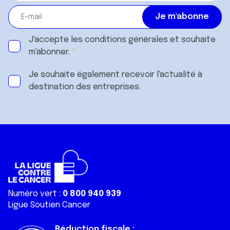
J'accepte les
conditions générales
et souhaite
m'abonner.
Je souhaite également recevoir l'actualité à
destination des entreprises.
Numéro vert :
0 800 940 939
Ligue Soutien Cancer
Réduction fiscale :