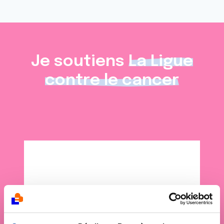
Je soutiens
La Ligue
contre le cancer