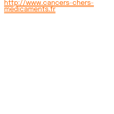
http://www.cancers-chers-
medicaments.fr