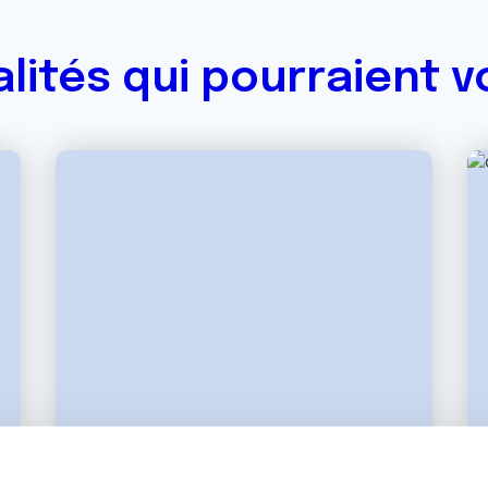
alités qui pourraient v
02 NOVEMBRE 2022