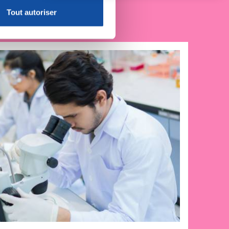
Tout autoriser
nnalités relatives aux médias
on de notre site avec nos
 d'autres informations que