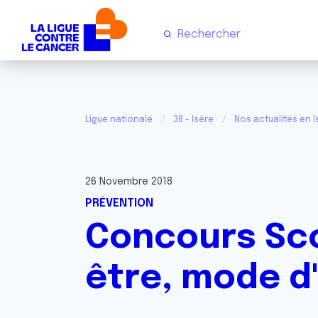
Ligue nationale
38 - Isère
Nos actualités en I
26 Novembre 2018
PRÉVENTION
Concours Scol
être, mode d