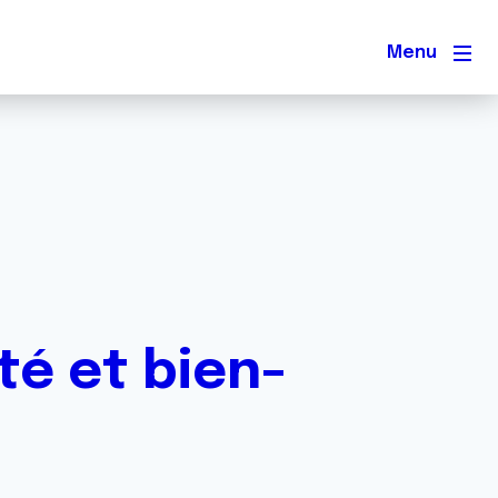
Men
té et bien-