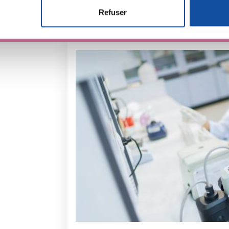
Refuser
e personnaliser le contenu et les annonces, d'offrir des fonctio
rafic. Nous partageons également des informations sur l'utilisati
, de publicité et d'analyse, qui peuvent combiner celles-ci avec
ils ont collectées lors de votre utilisation de leurs services.