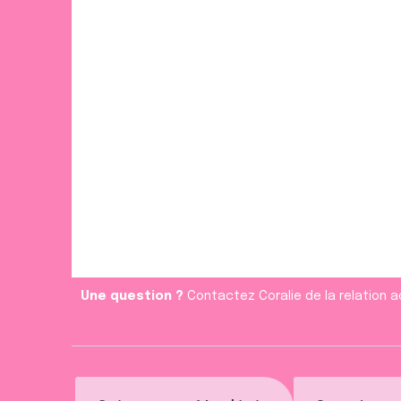
Une question ?
Contactez Coralie de la relation a