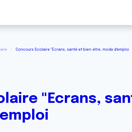
sère
Concours Scolaire "Ecrans, santé et bien-être, mode d'emploi
aire "Ecrans, san
'emploi