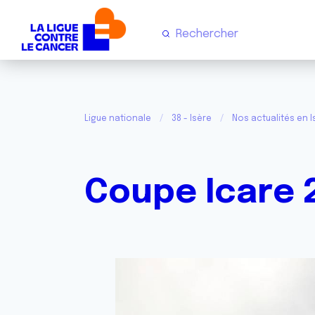
Ligue nationale
38 - Isère
Nos actualités en I
Coupe Icare 2