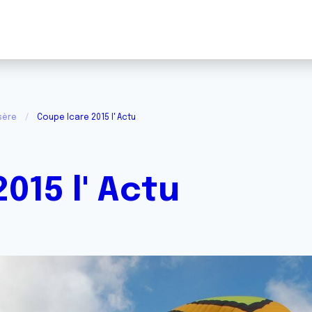
sère
Coupe Icare 2015 l' Actu
015 l' Actu