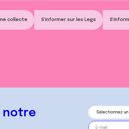
ne collecte
S'informer sur les Legs
S'inform
 notre