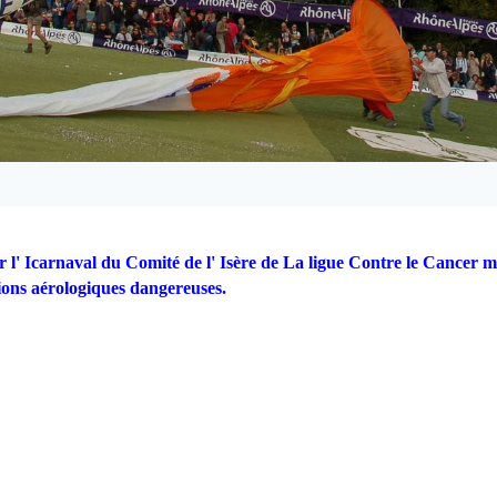
r l' Icarnaval du Comité de l' Isère de La ligue Contre le Cancer 
ions aérologiques dangereuses.