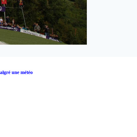
malgré une
météo