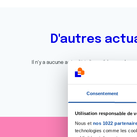
D'autres actu
Il n'y a aucune actualité disponible pour le m
Consentement
Utilisation responsable de 
Nous et
nos 1022 partenair
technologies comme les cooki