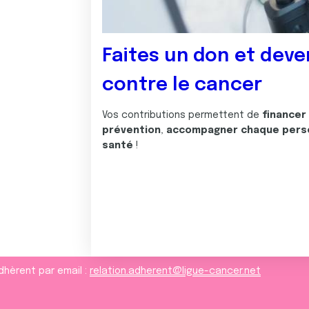
Faites un don et deve
contre le cancer
Vos contributions permettent de
financer
prévention
,
accompagner chaque pers
santé
!
dhèrent par email :
relation.adherent@ligue-cancer.net