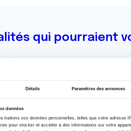
alités qui pourraient v
oment.
Toutes les actualités
Détails
Paramètres des annonces
vos données
es
traitons vos données personnelles, telles que votre adresse IP,
es pour stocker et accéder à des informations sur votre appareil