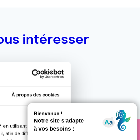
ous intéresser
À propos des cookies
 en utilisant des
, afin de diffuser des