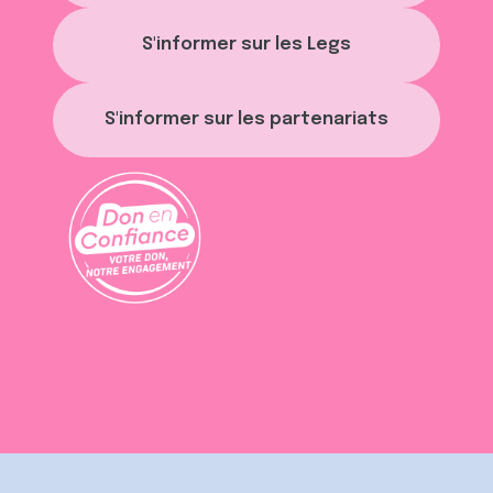
ou qu'ils ont collectées lors de votre utilisation de leurs
services.
S'informer sur les Legs
S'informer sur les partenariats