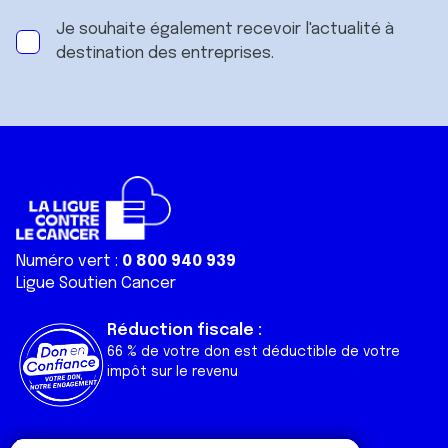
Je souhaite également recevoir l'actualité à
destination des entreprises.
Numéro vert :
0 800 940 939
Ligue Soutien Cancer
Réduction fiscale :
66 % de votre don est déductible de votre
impôt sur le revenu
Liens utiles
Espaces