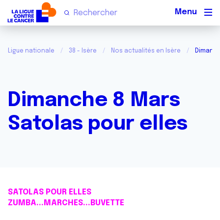
Men
Ligue nationale
38 - Isère
Nos actualités en Isère
Dimanch
Dimanche 8 Mars
Satolas pour elles
SATOLAS POUR ELLES
ZUMBA...MARCHES...BUVETTE