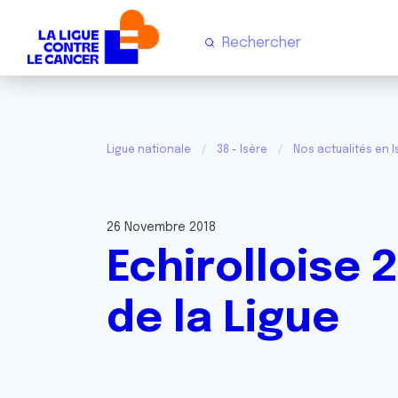
Ligue nationale
38 - Isère
Nos actualités en I
26 Novembre 2018
Echirolloise 
de la Ligue