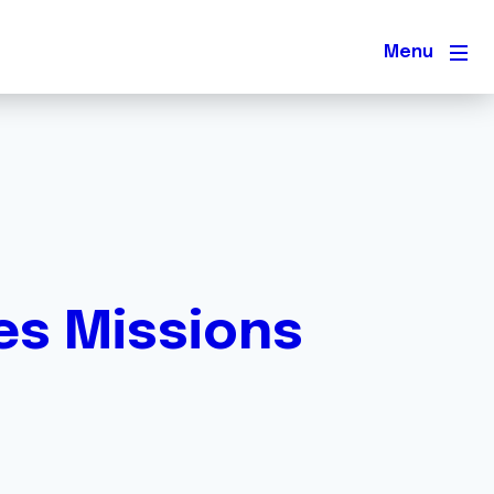
Men
les Missions