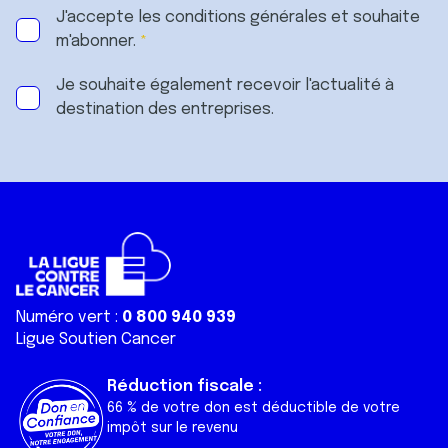
J'accepte les
conditions générales
et souhaite
m'abonner.
Je souhaite également recevoir l'actualité à
destination des entreprises.
Numéro vert :
0 800 940 939
Ligue Soutien Cancer
Réduction fiscale :
66 % de votre don est déductible de votre
impôt sur le revenu