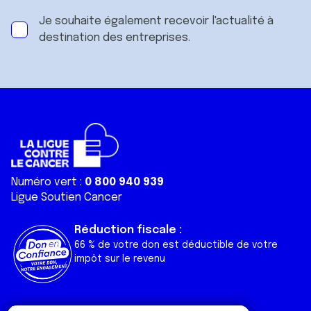
Je souhaite également recevoir l'actualité à
destination des entreprises.
Numéro vert :
0 800 940 939
Ligue Soutien Cancer
Réduction fiscale :
66 % de votre don est déductible de votre
impôt sur le revenu