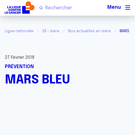
Men
Ligue nationale
38 - Isère
Nos actualités en Isère
MARS BL
27 Février 2018
PRÉVENTION
MARS BLEU