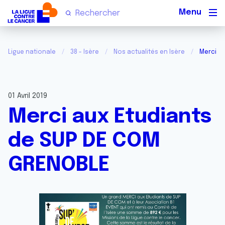
Men
Ligue nationale
38 - Isère
Nos actualités en Isère
Merci a
01 Avril 2019
Merci aux Etudiants
de SUP DE COM
GRENOBLE