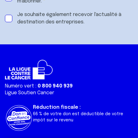
m'abonner.
Je souhaite également recevoir l'actualité à
destination des entreprises.
Numéro vert :
0 800 940 939
Ligue Soutien Cancer
Réduction fiscale :
66 % de votre don est déductible de votre
impôt sur le revenu