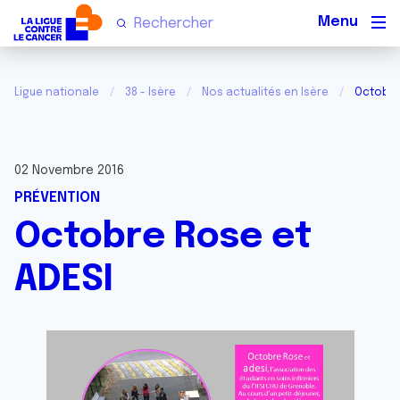
Men
Ligue nationale
38 - Isère
Nos actualités en Isère
Octobre
02 Novembre 2016
PRÉVENTION
Octobre Rose et
ADESI