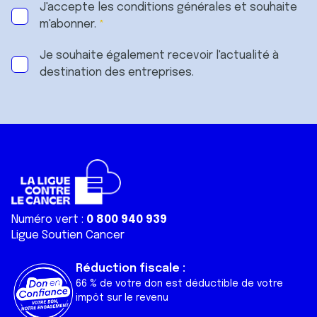
J'accepte les
conditions générales
et souhaite
m'abonner.
Je souhaite également recevoir l'actualité à
destination des entreprises.
Numéro vert :
0 800 940 939
Ligue Soutien Cancer
Réduction fiscale :
66 % de votre don est déductible de votre
impôt sur le revenu