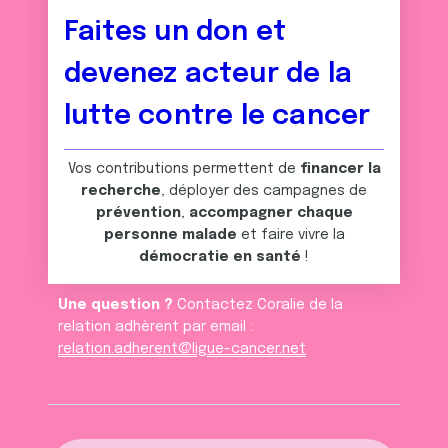
Faites un don et
devenez acteur de la
lutte contre le cancer
Vos contributions permettent de
financer la
recherche
, déployer des campagnes de
prévention
,
accompagner chaque
personne malade
et faire vivre la
démocratie en santé
!
Une question ?
Contactez Coralie de la
relation adhèrent par email :
relation.adherent@ligue-cancer.net