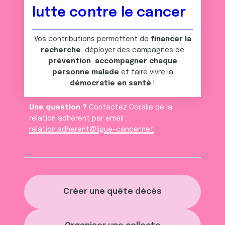
lutte contre le cancer
Vos contributions permettent de
financer la
recherche
, déployer des campagnes de
prévention
,
accompagner chaque
personne malade
et faire vivre la
démocratie en santé
!
Une question ?
Contactez Coralie de la
relation adhèrent par email :
relation.adherent@ligue-cancer.net
Créer une quête décès