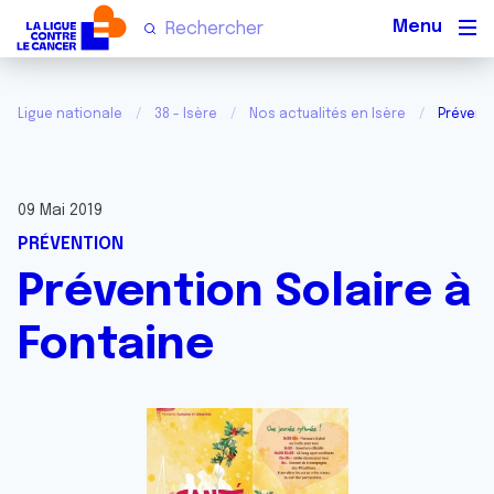
Men
Ligue nationale
38 - Isère
Nos actualités en Isère
Préventi
09 Mai 2019
PRÉVENTION
Prévention Solaire à
Fontaine