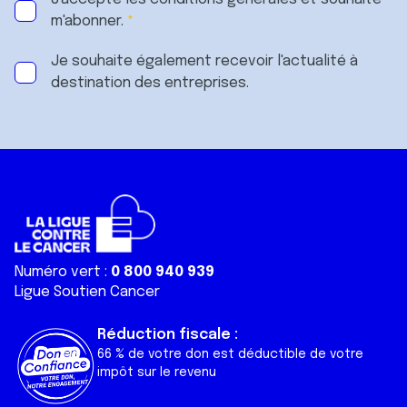
m'abonner.
Je souhaite également recevoir l'actualité à
destination des entreprises.
Numéro vert :
0 800 940 939
Ligue Soutien Cancer
Réduction fiscale :
66 % de votre don est déductible de votre
impôt sur le revenu