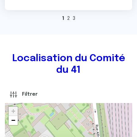
1
2
3
Localisation du Comité
du 41
Filtrer
+
−