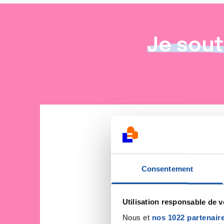
Je sout
Consentement
Utilisation responsable de 
Nous et
nos 1022 partenair