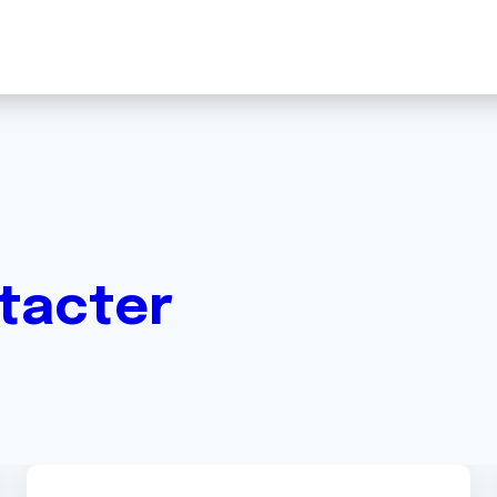
ntacter