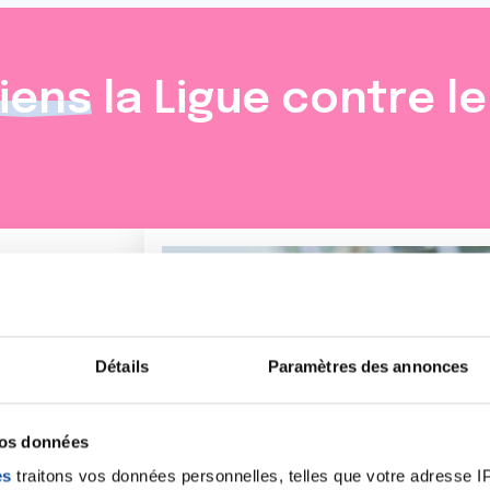
iens
la Ligue contre l
Détails
Paramètres des annonces
vos données
es
traitons vos données personnelles, telles que votre adresse IP,