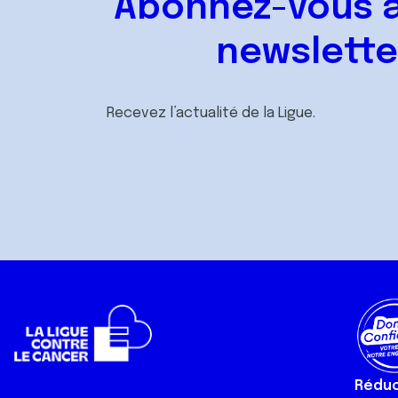
Abonnez-vous à
newslette
Recevez l’actualité de la Ligue.
Réduct