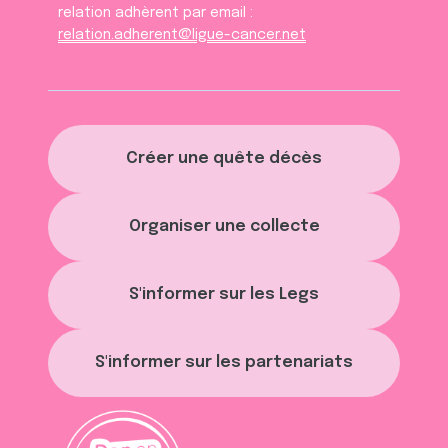
relation adhèrent par email :
relation.adherent@ligue-cancer.net
Créer une quête décès
Organiser une collecte
S'informer sur les Legs
S'informer sur les partenariats