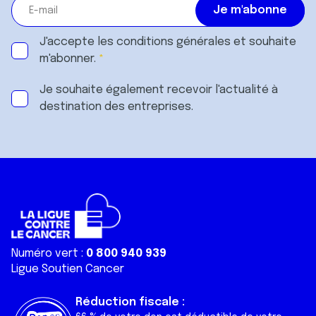
J'accepte les
conditions générales
et souhaite
m'abonner.
Je souhaite également recevoir l'actualité à
destination des entreprises.
Numéro vert :
0 800 940 939
Ligue Soutien Cancer
Réduction fiscale :