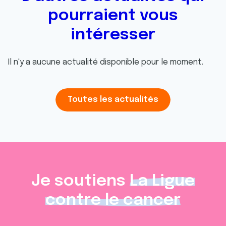
pourraient vous
intéresser
Il n'y a aucune actualité disponible pour le moment.
Toutes les actualités
Je soutiens
La Ligue
contre le cancer