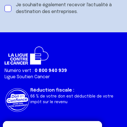
Je souhaite également recevoir l'actualité à
destination des entreprises.
Numéro vert :
0 800 940 939
Ligue Soutien Cancer
Réduction fiscale :
66 % de votre don est déductible de votre
impôt sur le revenu
Liens utiles
Espaces