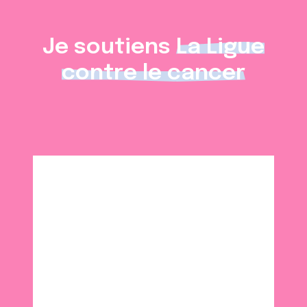
Je soutiens
La Ligue
contre le cancer