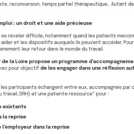
ste, reconversion, temps partiel thérapeutique… Autant d
ploi : un droit et une aide précieuse
s se révéler difficile, notamment quand les patients mécon
 aider et les dispositifs auxquels ils peuvent accéder. Po
inement leur retour dans le monde du travail.
er de la Loire propose un programme d’accompagnemen
avec pour objectif
de les engager dans une réflexion aut
, les participants échangent entre eux, accompagnés par d
u travail, DRH) et une patiente ressource* pour :
s existants
 la reprise
 l’employeur dans la reprise