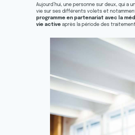
Aujourd’hui, une personne sur deux, qui a u
vie sur ses différents volets et notamment
programme en partenariat avec la méde
vie active
après la période des traitement