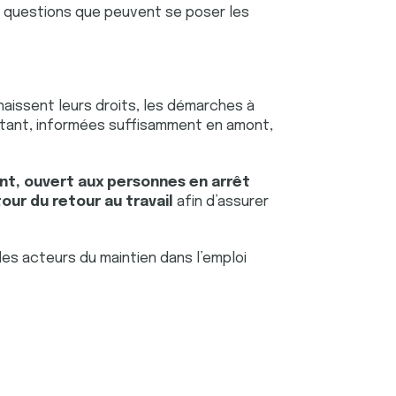
e questions que peuvent se poser les
naissent leurs droits, les démarches à
urtant, informées suffisamment en amont,
t, ouvert aux personnes en arrêt
our du retour au travail
afin d’assurer
es acteurs du maintien dans l’emploi