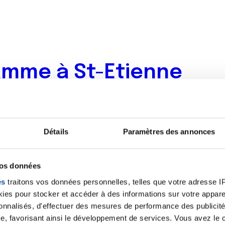
amme à St-Etienne
in de notre Espace Patient
(4 rue Emile Noirot, 42100 St E
Détails
Paramètres des annonces
vos données
es
traitons vos données personnelles, telles que votre adresse IP,
es pour stocker et accéder à des informations sur votre appareil
sonnalisés, d'effectuer des mesures de performance des publicité
e, favorisant ainsi le développement de services. Vous avez le ch