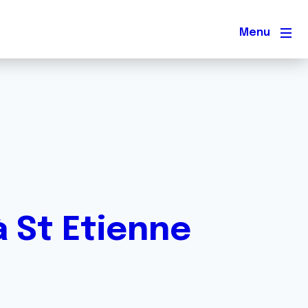
Men
à St Etienne