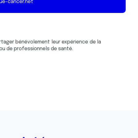
ue-cancer.net
rtager bénévolement leur expérience de la
ou de professionnels de santé.