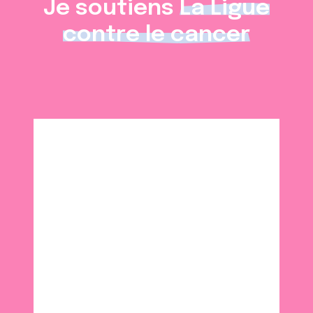
Je soutiens
La Ligue
contre le cancer