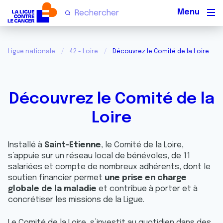
Men
Ligue nationale
42 - Loire
Découvrez le Comité de la Loire
Découvrez le Comité de la
Loire
Installé à
Saint-Etienne
, le Comité de la Loire,
s’appuie sur un réseau local de bénévoles, de 11
salariées et compte de nombreux adhérents, dont le
soutien financier permet
une prise en charge
globale de la maladie
et contribue à porter et à
concrétiser les missions de la Ligue.
Le Comité de la Loire, s’investit au quotidien dans des