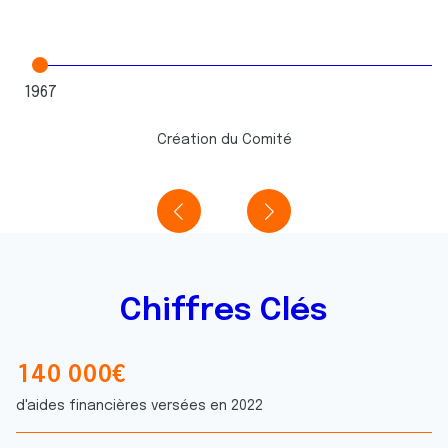
1967
Création du Comité
Chiffres Clés
1
4
0
0
0
0
€
6
6
4
2
1
6
d'aides financières versées en 2022
4
4
1
4
2
9