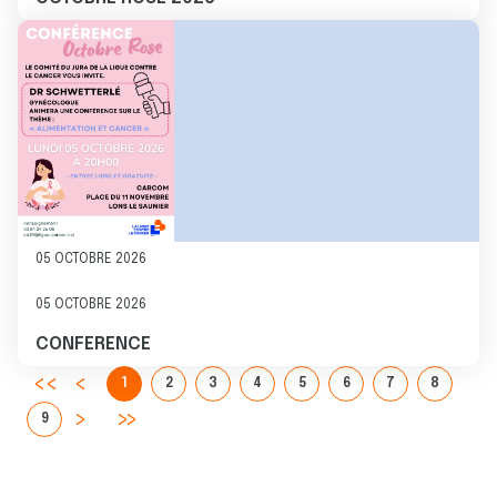
Image
05 OCTOBRE 2026
05 OCTOBRE 2026
CONFERENCE
1
2
3
4
5
6
7
8
9