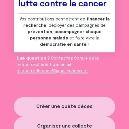
lutte contre le cancer
Vos contributions permettent de
financer la
recherche
, déployer des campagnes de
prévention
,
accompagner chaque
personne malade
et faire vivre la
démocratie en santé
!
Une question ?
Contactez Coralie de la
relation adhèrent par email :
relation.adherent@ligue-cancer.net
Créer une quête décès
Organiser une collecte