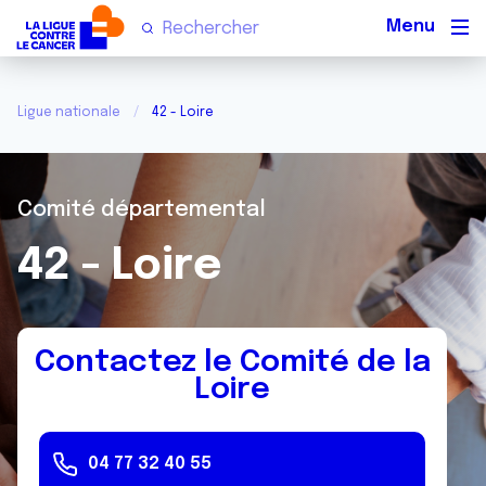
Men
Ligue nationale
42 - Loire
Comité départemental
42 - Loire
Contactez le Comité de la
Loire
04 77 32 40 55