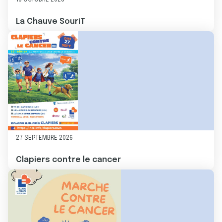
16 OCTOBRE 2026
La Chauve SouriT
Image
27 SEPTEMBRE 2026
Clapiers contre le cancer
Image