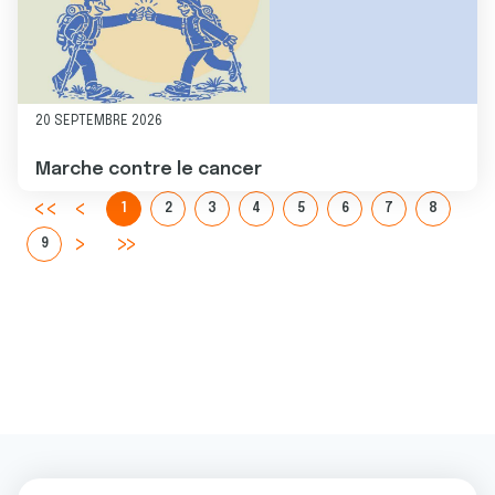
20 SEPTEMBRE 2026
Marche contre le cancer
1
2
3
4
5
6
7
8
9