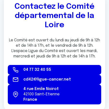
Contactez le Comité
départemental de la
Loire
Le Comité est ouvert du lundi au jeudi de 9h à 12h
et de 14h à 17h, et le vendredi de 9h à 12h.
L'espace Ligue du Comité est ouvert les mardi,
mercredi et jeudi de 9h à 12h et de 14h à 17h.
04 77 32 40 55
cd42@ligue-cancer.net
4 rue Emile Noirot
42100
Saint-Etienne
France