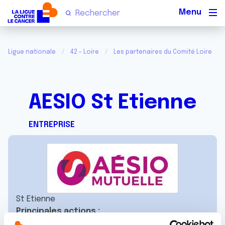
Men
Ligue nationale
42 - Loire
Les partenaires du Comité Loire
AESIO St Etienne
ENTREPRISE
St Etienne
Principales actions :
Octobre Rose