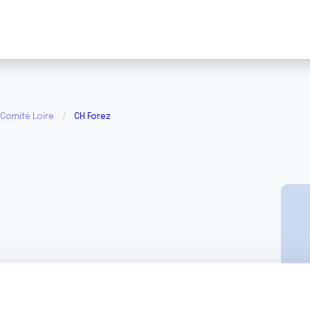
 Comité Loire
CH Forez