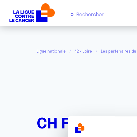
Ligue nationale
42 - Loire
Les partenaires du
CH Forez