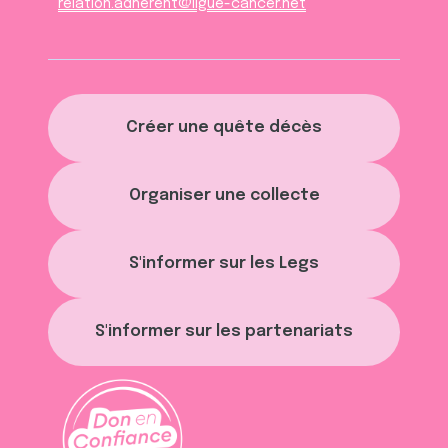
relation.adherent@ligue-cancer.net
Créer une quête décès
Organiser une collecte
S'informer sur les Legs
S'informer sur les partenariats