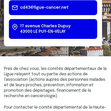
cd43@ligue-cancer.net
17 avenue Charles Dupuy
43000
LE PUY-EN-VELAY
Près de chez vous, les comités départementaux de la
Ligue relayent tout ou partie des actions de
l’association (actions auprès des personnes malades
et de leurs proches, prévention, information et
promotion des dépistages, financement de la
recherche en cancérologie).
Pour contacter le comité départemental de la Haute-