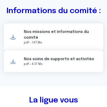
0
0
0
0
0
0
0
0
0
0
0
0
Informations du comité :
Nos missions et informations du
comité
pdf - 1.67 Mo
Nos soins de supports et activités
pdf - 4.37 Mo
La ligue vous