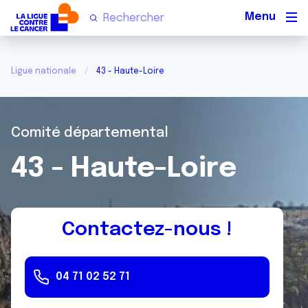
Men
Ligue nationale
43 - Haute-Loire
Comité départemental
43 - Haute-Loire
Contactez-nous !
04 71 02 52 71