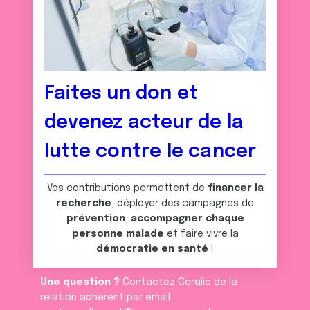
Faites un don et
devenez acteur de la
lutte contre le cancer
Vos contributions permettent de
financer la
recherche
, déployer des campagnes de
prévention
,
accompagner chaque
personne malade
et faire vivre la
démocratie en santé
!
Une question ?
Contactez Coralie de la
relation adhèrent par email :