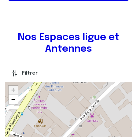
Nos Espaces ligue et
Antennes
Filtrer
+
−