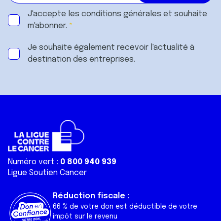
J'accepte les
conditions générales
et souhaite
m'abonner.
Je souhaite également recevoir l'actualité à
destination des entreprises.
Numéro vert :
0 800 940 939
Ligue Soutien Cancer
Réduction fiscale :
66 % de votre don est déductible de votre
impôt sur le revenu