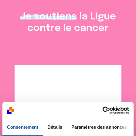
Je soutiens
la Ligue
contre le cancer
Consentement
Détails
Paramètres des annonces