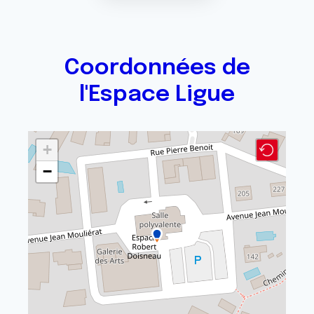
Coordonnées de
l'Espace Ligue
+
−