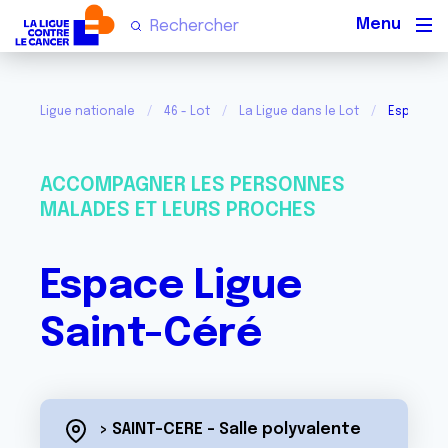
Men
Ligue nationale
46 - Lot
La Ligue dans le Lot
Espace Li
ACCOMPAGNER LES PERSONNES
MALADES ET LEURS PROCHES
Espace Ligue
Saint-Céré
> SAINT-CERE - Salle polyvalente