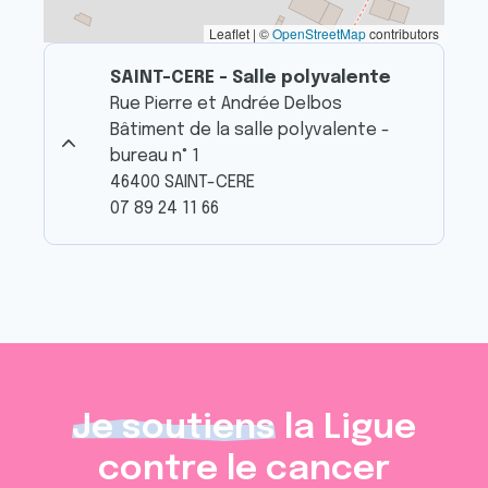
Leaflet | ©
OpenStreetMap
contributors
SAINT-CERE - Salle polyvalente
Rue Pierre et Andrée Delbos
Bâtiment de la salle polyvalente -
bureau n° 1
46400 SAINT-CERE
07 89 24 11 66
Je soutiens
la Ligue
contre le cancer