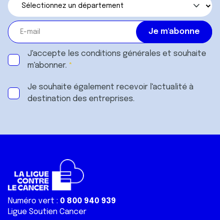
J'accepte les
conditions générales
et souhaite
m'abonner.
Je souhaite également recevoir l'actualité à
destination des entreprises.
Numéro vert :
0 800 940 939
Ligue Soutien Cancer