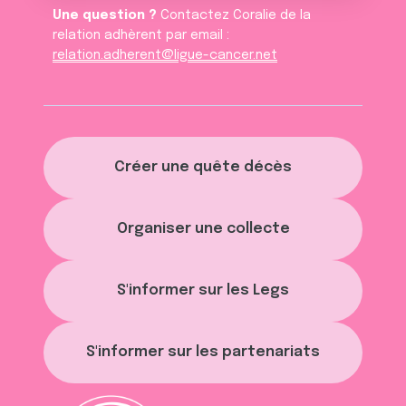
Une question ?
Contactez Coralie de la
relation adhèrent par email :
relation.adherent@ligue-cancer.net
Créer une quête décès
Organiser une collecte
S'informer sur les Legs
S'informer sur les partenariats