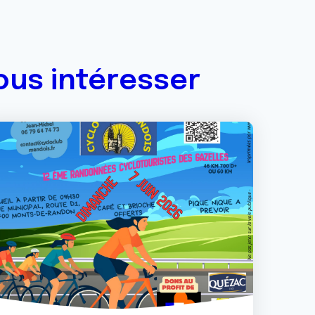
ous intéresser
ge