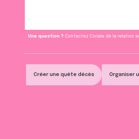
Une question ?
Contactez Coralie de la relation a
Créer une quête décès
Organiser u