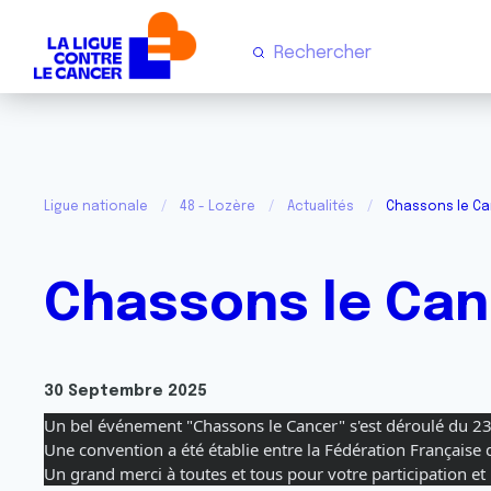
Ligue nationale
48 - Lozère
Actualités
Chassons le Ca
Chassons le Can
30 Septembre 2025
Un bel événement "Chassons le Cancer" s'est déroulé du 23 
Une convention a été établie entre la Fédération Française
Un grand merci à toutes et tous pour votre participation et