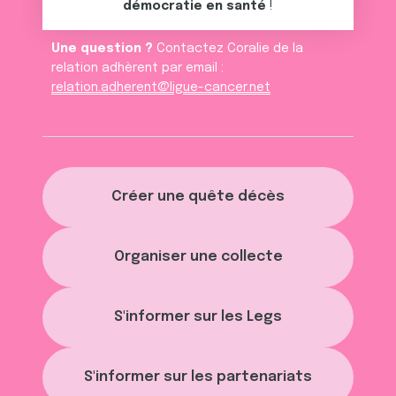
démocratie en santé
!
Une question ?
Contactez Coralie de la
relation adhèrent par email :
relation.adherent@ligue-cancer.net
Créer une quête décès
Organiser une collecte
S'informer sur les Legs
S'informer sur les partenariats