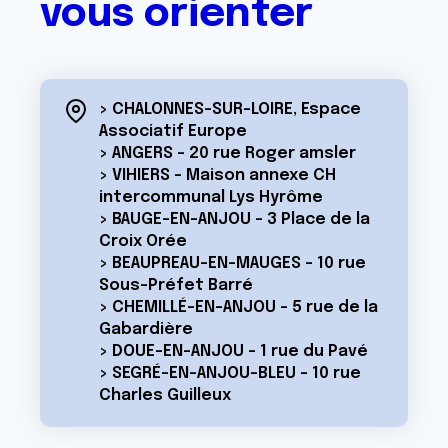
vous orienter
> CHALONNES-SUR-LOIRE, Espace
Associatif Europe
> ANGERS - 20 rue Roger amsler
> VIHIERS - Maison annexe CH
intercommunal Lys Hyrôme
> BAUGE-EN-ANJOU - 3 Place de la
Croix Orée
> BEAUPREAU-EN-MAUGES - 10 rue
Sous-Préfet Barré
> CHEMILLÉ-EN-ANJOU - 5 rue de la
Gabardière
> DOUE-EN-ANJOU - 1 rue du Pavé
> SEGRÉ-EN-ANJOU-BLEU - 10 rue
Charles Guilleux