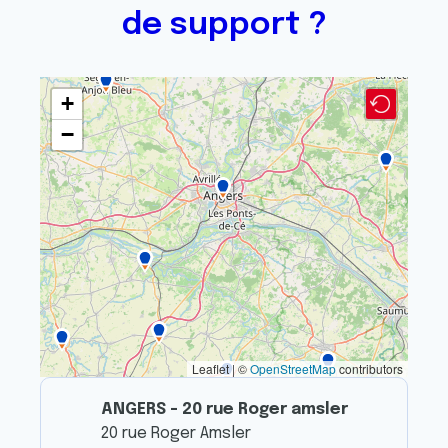
de support ?
+
−
Leaflet | ©
OpenStreetMap
contributors
ANGERS - 20 rue Roger amsler
20 rue Roger Amsler