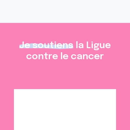
Je soutiens
la Ligue
contre le cancer