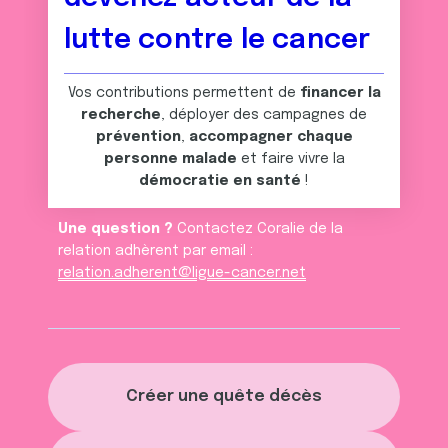
lutte contre le cancer
Vos contributions permettent de
financer la
recherche
, déployer des campagnes de
prévention
,
accompagner chaque
personne malade
et faire vivre la
démocratie en santé
!
Une question ?
Contactez Coralie de la
relation adhèrent par email :
relation.adherent@ligue-cancer.net
Créer une quête décès