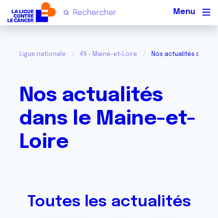
Men
Ligue nationale
49 - Maine-et-Loire
Nos actualités dans l
Nos actualités
dans le Maine-et-
Loire
Toutes les actualités